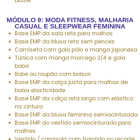
blazer
MÓDULO 9: MODA FITNESS, MALHARIA
CASUAL E SLEEPWEAR FEMININA
Base EMP da saia reta para malhas
Base EMP da blusa reta sem pences
Camiseta com gola pólo e manga japonesa
Túnica com manga morcego 3/4 e gola
boba
Robe ou roupão com bolsos
Base EMP da calça justa para malhas de
baixa elasticidade
Base EMP da calça reta larga com elástico
na cintura
Base EMP da blusa feminina semiacinturada
Base EMP do vestido semiacinturado para
malhas
Vestido / camisola com franzido no recorte