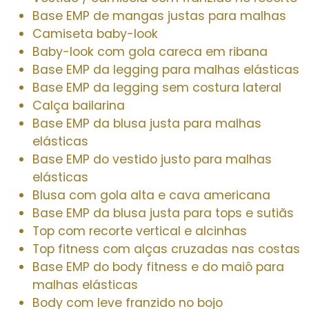
Base EMP de mangas justas para malhas
Camiseta baby-look
Baby-look com gola careca em ribana
Base EMP da legging para malhas elásticas
Base EMP da legging sem costura lateral
Calça bailarina
Base EMP da blusa justa para malhas
elásticas
Base EMP do vestido justo para malhas
elásticas
Blusa com gola alta e cava americana
Base EMP da blusa justa para tops e sutiãs
Top com recorte vertical e alcinhas
Top fitness com alças cruzadas nas costas
Base EMP do body fitness e do maiô para
malhas elásticas
Body com leve franzido no bojo