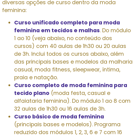
diversas opções de curso dentro da moda
feminina:
Curso unificado completo para moda
feminina em tecidos e malhas
. Do módulo
1 ao 10 (veja abaixo, no conteúdo dos
cursos) com 40 aulas de 1h30 ou 20 aulas
de 3h. Inclui todos os cursos abaixo, além
das principais bases e modelos da malharia
casual, moda fitness, sleepwear, íntima,
praia e natação.
Curso completo de moda feminina para
tecido plano
(moda festa, casual e
alfaiataria feminina). Do módulo 1 ao 8 com
32 aulas de 1h30 ou 16 aulas de 3h.
Curso básico de moda feminina
(principais bases e modelos). Programa
reduzido dos módulos 1, 2, 3, 6 e 7 com 16