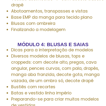
drapê
Abotoamentos, transpasses e vistas
Base EMP da manga para tecido plano
Blusas com ombreira
Finalizando a modelagem
MÓDULO 4: BLUSAS E SAIAS
Dicas para a interpretação de modelos
Diversos modelos de blusas, tops e
croppeds: com decote alto, pregas, cava
angular, pences curvas, com pala, drapês,
manga aba franzida, decote gota, manga
vazada, de um ombro só, decote drapê
Bustiês com recortes
Batas e vestido linha império
Preparando-se para criar muitos modelos
de vestidos