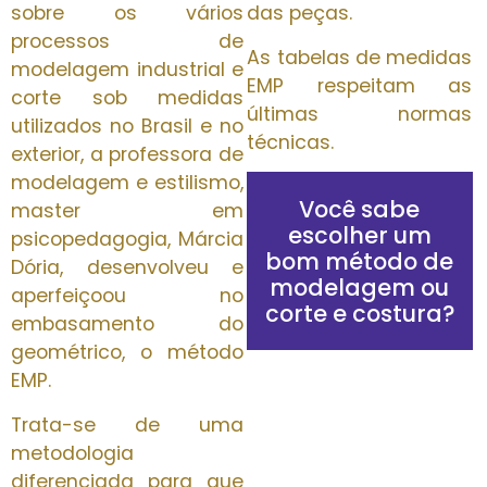
sobre os vários
das peças.
processos de
As tabelas de medidas
modelagem industrial e
EMP respeitam as
corte sob medidas
últimas normas
utilizados no Brasil e no
técnicas.
exterior, a professora de
modelagem e estilismo,
Você sabe
master em
escolher um
psicopedagogia, Márcia
bom método de
Dória, desenvolveu e
modelagem ou
aperfeiçoou no
corte e costura?
embasamento do
geométrico, o método
EMP.
Trata-se de uma
metodologia
diferenciada para que