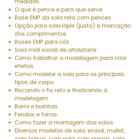
medidas
O que é pence e para que serve
Base EMP da saia reta com pences
Opção para saia lápis (justa) e marcação
dos comprimentos
Bases EMP para cós
Saia midi social de alfaiataria
Como trabalhar a modelagem para criar
efeitos
Como modelar a saia para os principais
tipos de corpo
Riscando o fio reto e finalizando a
modelagem
Barra e bainhas
Fendas e forros
Como fazer a montagem das saias
Diversos modelos de saia: evasê, mullet,
com bolsos, com pala, com pregas, saia