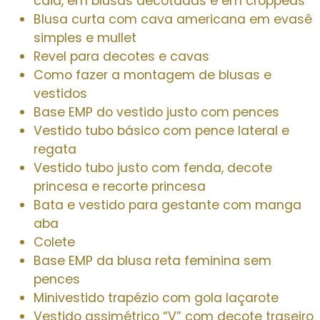
caia, em blusas decotadas e em croppeds
Blusa curta com cava americana em evasê
simples e mullet
Revel para decotes e cavas
Como fazer a montagem de blusas e
vestidos
Base EMP do vestido justo com pences
Vestido tubo básico com pence lateral e
regata
Vestido tubo justo com fenda, decote
princesa e recorte princesa
Bata e vestido para gestante com manga
aba
Colete
Base EMP da blusa reta feminina sem
pences
Minivestido trapézio com gola laçarote
Vestido assimétrico “V” com decote traseiro