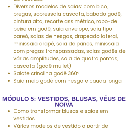
Diversos modelos de saias: com bico,
pregas, sobressaia cascata, babado godê,
cintura alta, recorte assimétrico, rabo-de
peixe em godê, saia envelope, saia tipo
pareô, saias de nesgas, drapeado lateral,
minissaia drapê, saia de panos, minissaia
com pregas transpassadas, saias godês de
várias amplitudes, saia de quatro pontas,
cascata (godê mullet)
Saiote crinolina godê 360º
Saia meio godê com nesga e cauda longa
MÓDULO 5: VESTIDOS, BLUSAS, VÉUS DE
NOIVA
Como transformar blusas e saias em
vestidos
Vários modelos de vestido a partir de