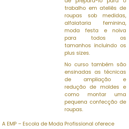
de prepará-lo para o
trabalho em ateliês de
roupas sob medidas,
alfaiataria feminina,
moda festa e noiva
para todos os
tamanhos incluindo os
plus sizes.
No curso também são
ensinadas as técnicas
de ampliação e
redução de moldes e
como montar uma
pequena confecção de
roupas.
A EMP – Escola de Moda Profissional oferece