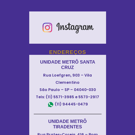
ENDEREÇOS
UNIDADE METRÔ SANTA
CRUZ
Rua Loefgren, 903 – Vila
Clementino
São Paulo – SP – 04040-030
Tels: (11) 5571-3985 e 5573-2917
(11) 94445-0479
UNIDADE METRÔ
TIRADENTES
Rua Prates-Coreia, 416 – Bom