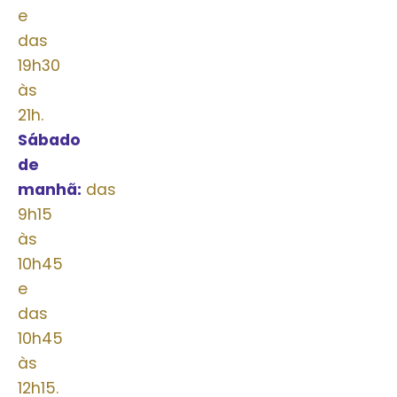
e
das
19h30
às
21h.
Sábado
de
manhã:
das
9h15
às
10h45
e
das
10h45
às
12h15.