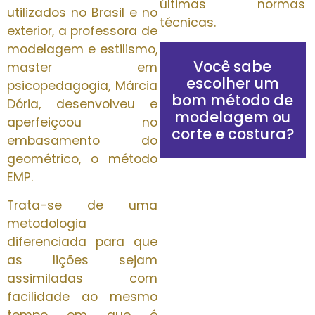
últimas normas
utilizados no Brasil e no
técnicas.
exterior, a professora de
modelagem e estilismo,
Você sabe
master em
escolher um
psicopedagogia, Márcia
bom método de
Dória, desenvolveu e
modelagem ou
aperfeiçoou no
corte e costura?
embasamento do
geométrico, o método
EMP.
Trata-se de uma
metodologia
diferenciada para que
as lições sejam
assimiladas com
facilidade ao mesmo