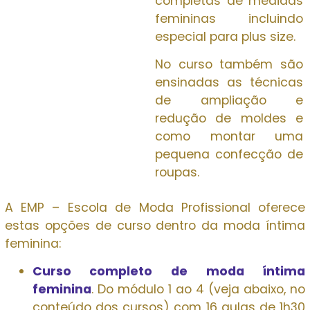
completas de medidas
femininas incluindo
especial para plus size.
No curso também são
ensinadas as técnicas
de ampliação e
redução de moldes e
como montar uma
pequena confecção de
roupas.
A EMP – Escola de Moda Profissional oferece
estas opções de curso dentro da moda íntima
feminina:
Curso completo de moda íntima
feminina
. Do módulo 1 ao 4 (veja abaixo, no
conteúdo dos cursos) com 16 aulas de 1h30