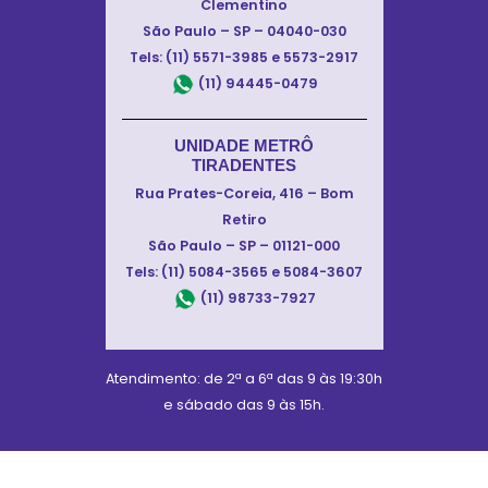
Clementino
São Paulo – SP – 04040-030
Tels: (11) 5571-3985 e 5573-2917
(11) 94445-0479
UNIDADE METRÔ
TIRADENTES
Rua Prates-Coreia, 416 – Bom
Retiro
São Paulo – SP – 01121-000
Tels: (11) 5084-3565 e 5084-3607
(11) 98733-7927
Atendimento: de 2ª a 6ª das 9 às 19:30h
e sábado das 9 às 15h.