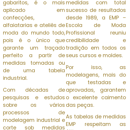
gabaritos, é o mais
medidas com total
aplicado em
sucesso de resultados
confecções,
desde 1989, a EMP –
alfaiatarias e ateliês de
Escola de Moda
moda do mundo todo,
Profissional reuniu
pois é o único que
credibilidade e
garante um traçado
tradição em todos os
perfeito a partir de
seus cursos e moldes.
medidas tomadas ou
Por isso, as
de uma tabela
modelagens, mais do
industrial.
que testadas e
Com décadas de
aprovadas, garantem
pesquisas e estudos
o excelente caimento
sobre os vários
das peças.
processos de
As tabelas de medidas
modelagem industrial e
EMP respeitam as
corte sob medidas