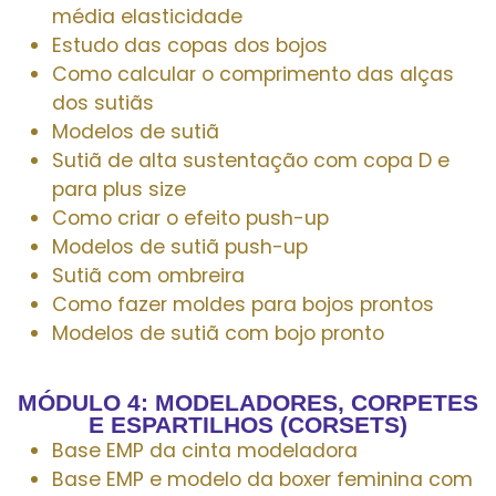
média elasticidade
Estudo das copas dos bojos
Como calcular o comprimento das alças
dos sutiãs
Modelos de sutiã
Sutiã de alta sustentação com copa D e
para plus size
Como criar o efeito push-up
Modelos de sutiã push-up
Sutiã com ombreira
Como fazer moldes para bojos prontos
Modelos de sutiã com bojo pronto
MÓDULO 4: MODELADORES, CORPETES
E ESPARTILHOS (CORSETS)
Base EMP da cinta modeladora
Base EMP e modelo da boxer feminina com