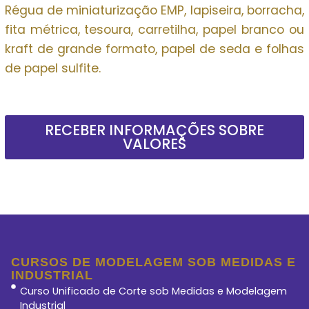
Régua de miniaturização EMP, lapiseira, borracha,
fita métrica, tesoura, carretilha, papel branco ou
kraft de grande formato, papel de seda e folhas
de papel sulfite.
RECEBER INFORMAÇÕES SOBRE
VALORES
CURSOS DE MODELAGEM SOB MEDIDAS E
INDUSTRIAL
Curso Unificado de Corte sob Medidas e Modelagem
Industrial