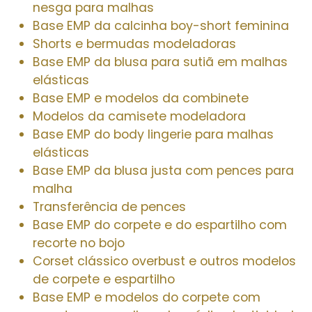
nesga para malhas
Base EMP da calcinha boy-short feminina
Shorts e bermudas modeladoras
Base EMP da blusa para sutiã em malhas
elásticas
Base EMP e modelos da combinete
Modelos da camisete modeladora
Base EMP do body lingerie para malhas
elásticas
Base EMP da blusa justa com pences para
malha
Transferência de pences
Base EMP do corpete e do espartilho com
recorte no bojo
Corset clássico overbust e outros modelos
de corpete e espartilho
Base EMP e modelos do corpete com