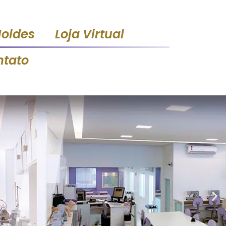
Moldes
Loja Virtual
ntato