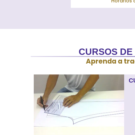
Horários 
CURSOS DE 
Aprenda a tra
C