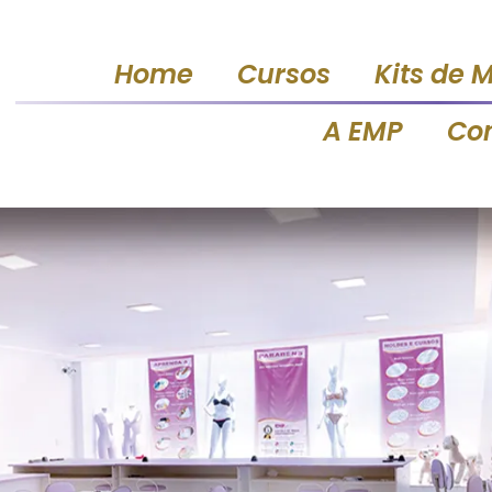
Home
Cursos
Kits de 
A EMP
Co