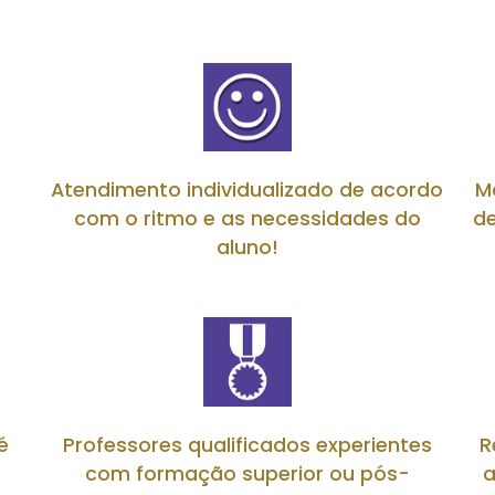
a
Atendimento individualizado de acordo
M
com o ritmo e as necessidades do
de
aluno!
é
Professores qualificados experientes
R
com formação superior ou pós-
a