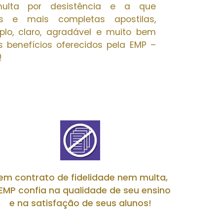
multa por desistência e a que
s e mais completas apostilas,
o, claro, agradável e muito bem
s benefícios oferecidos pela EMP –
!
em contrato de fidelidade nem multa,
EMP confia na qualidade de seu ensino
e na satisfação de seus alunos!