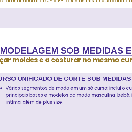
de atendimento: de 2ª a 6ª das 9 às 19:30h e sábado das
MODELAGEM SOB MEDIDAS E
çar moldes e a costurar no mesmo curs
URSO UNIFICADO DE CORTE SOB MEDIDAS
Vários segmentos de moda em um só curso: inclui o c
principais bases e modelos da moda masculina, bebê, inf
íntima, além de plus size.