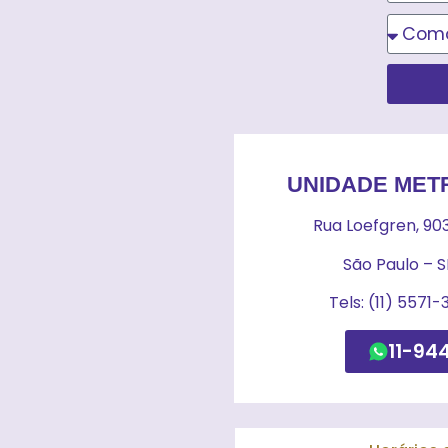
UNIDADE MET
Rua Loefgren, 90
São Paulo – 
Tels: (11) 5571
11-94