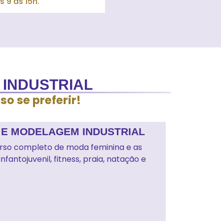
 9 às 15h.
 INDUSTRIAL
o se preferir!
 E MODELAGEM INDUSTRIAL
urso completo de moda feminina e as
antojuvenil, fitness, praia, natação e