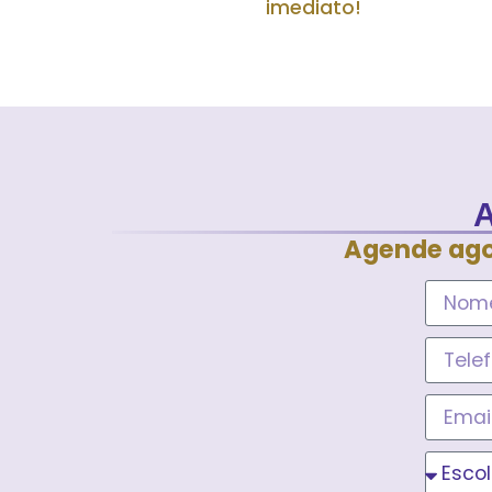
imediato!
Agende ago