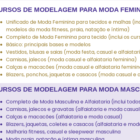
URSOS DE MODELAGEM PARA MODA FEMINI
Unificado de Moda Feminina para tecidos e malhas (inc
modelos da moda fitness, praia, natação e íntima)
Completo de Moda Feminina para tecido (inclui os cur
Básico: principais bases e modelos
Vestidos, blusas e saias (moda festa, casual e alfaiatar
Camisas, jalecos (moda casual e alfaiataria feminina)
Calças e macacões (moda casual e alfaiataria feminin
Blazers, ponchos, jaquetas e casacos (moda casual e a
URSOS DE MODELAGEM PARA MODA MASCULI
Completo de Moda Masculina e Alfaiataria (inclui todo
Camisas, jalecos e gravatas (alfaiataria e moda casual
Calças e macacões (alfaiataria e moda casual)
Blazers, jaquetas, coletes e casacos (alfaiataria e mod
Malharia fitness, casual e sleepwear masculina
Moda praia, natação e íntima masculina