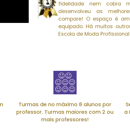
fidelidade nem cobra 
desenvolveu as melhore
compare! O espaço é ampl
equipado. Há muitos outro
Escola de Moda Profissional
om
Turmas de no máximo 8 alunos por
S
professor. Turmas maiores com 2 ou
a 
mais professores!